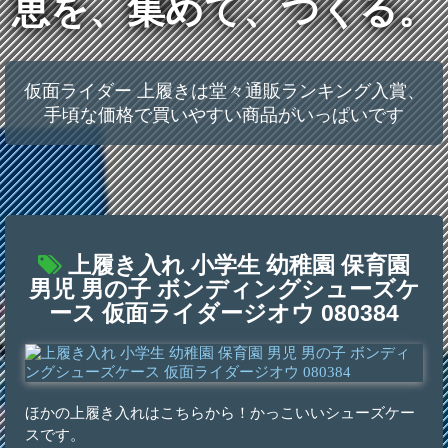
恵を、集めて、つくる。
仮面ライダー 上履きは堂々通販ランキング入賞、
手頃な価格で買いやすい商品がいっぱいです
上履き入れ 小学生 幼稚園 保育園
男児 男の子 ボンディングシューズケ
ース 仮面ライダージオウ 080384
ほかの上履き入れはこちらから！かっこいいシューズケー
スです。