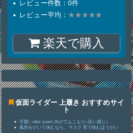
レビュー件数：0件
レビュー平均：
★★★★★
楽天で購入
仮面ライダー 上履き
おすすめサイ
ト
可愛いnike zoom 2kがてんこもり♪良い感じ♪
風邪をひいて休むなら、マスク 耳で休むほうがい
い。