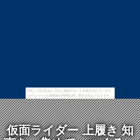
[PR] この広告は3ヶ月以上更新がないため表示されています。
ホームページを更新後24時間以内に表示されなくなります。
仮面ライダー 上履き 知