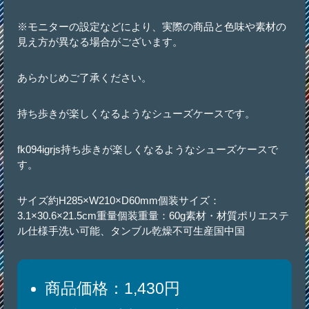
※モニターの設定などにより、実際の商品と色味や素材の
見え方が異なる場合がございます。
あらかじめご了承ください。
持ち歩きが楽しくなるようなシューズケースです。
fk094igrjs持ち歩きが楽しくなるようなシューズケースで
す。
サイズ約H285×W210×D60mm個装サイズ：
3.1×30.6×21.5cm重量個装重量：60g素材・材質ポリエステ
ル仕様手洗い可能、タンブル乾燥不可生産国中国
商品価格：1,430円