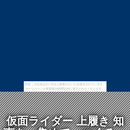
[PR] この広告は3ヶ月以上更新がないため表示されています。
ホームページを更新後24時間以内に表示されなくなります。
仮面ライダー 上履き 知