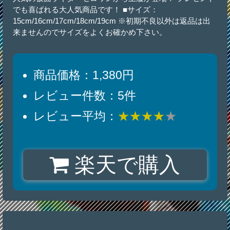
でも喜ばれる大人気商品です！ ■サイズ：
15cm/16cm/17cm/18cm/19cm ※初期不良以外は返品は出
来ませんのでサイズをよくお確かめ下さい。
商品価格：1,380円
レビュー件数：5件
レビュー平均：
★★★★
★
楽天で購入