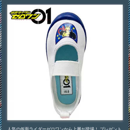
人気の仮面ライダーゼロワンから上履が登場！ プレゼント