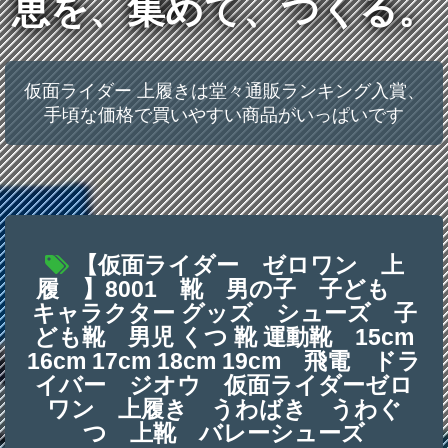
恵を、集めて、つくる。
仮面ライダー 上履きは堂々通販ランキング入賞、
手頃な価格で買いやすい商品がいっぱいです
【仮面ライダー ゼロワン 上
履 】8001 靴 男の子 子ども
キャラクター グッズ シューズ 子
ども靴 男児 くつ 靴 運動靴 15cm
16cm 17cm 18cm 19cm 飛電 ドラ
イバー ジオウ 仮面ライダーゼロ
ワン 上履き うわばき うわぐ
つ 上靴 バレーシューズ