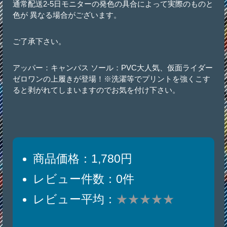
通常配送2-5日モニターの発色の具合によって実際のものと
色が 異なる場合がございます。
ご了承下さい。
アッパー：キャンパス ソール：PVC大人気、仮面ライダー
ゼロワンの上履きが登場！※洗濯等でプリントを強くこす
ると剥がれてしまいますのでお気を付け下さい。
商品価格：1,780円
レビュー件数：0件
レビュー平均：
★★★★★