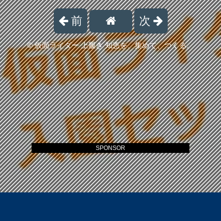
前
次
©
仮面ライダー 上履き 知恵を、集めて、つくる。
SPONSOR