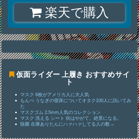
楽天で購入
仮面ライダー 上履き
おすすめサイ
ト
マスク 6枚がアメリカ人に大人気
もんぺ うなぎの寝床についてオタク100人に訊いてみ
た
マスクゴム 2.5mm人気のコレクション
マスク 洗える シート 街はやがて、絶景になる。
除菌 在庫ありたんにハァハァしてる人の数→