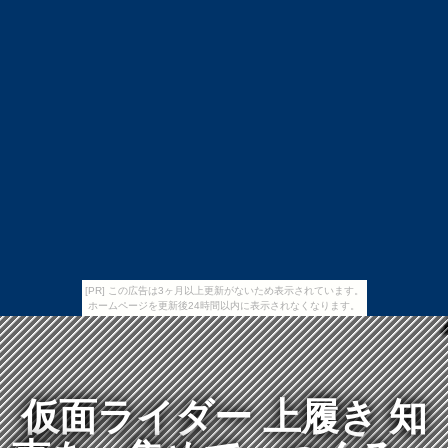
[PR] この広告は3ヶ月以上更新がないため表示されています。
ホームページを更新後24時間以内に表示されなくなります。
仮面ライダー 上履き 知